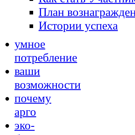
План вознагражде
Истории успеха
умное
потребление
ваши
возможности
почему
арго
эко-