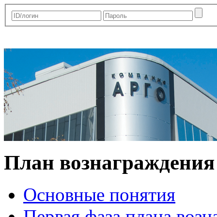
План вознаграждения
Основные понятия
Первая фаза плана воз