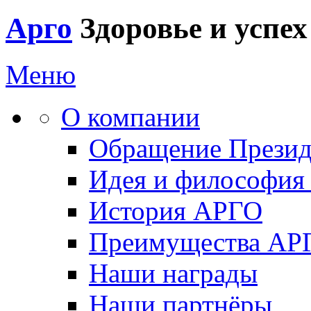
Арго
Здоровье и успех
Меню
О компании
Обращение Презид
Идея и философи
История АРГО
Преимущества АР
Наши награды
Наши партнёры