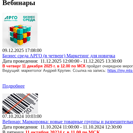
Вебинары
09.12.2025 17:08:00
Бизнес среда АРГО (в четверг) Маркетинг для новичка
Дата проведения: 11.12.2025 12:00:00 - 11.12.2025 13:30:00
В четверг 11 декабря 2025 г. в 12.00 по МСК
пройдет очередное меро
Ведущий: маркетолог Андрей Крупин. Ссылка на запись:
https://my.mts
Подробнее
07.10.2024 10:03:00
Вебинар: Маркировка: новые товарные группы и разрешитель
Дата проведения: 11.10.2024 11:00:00 - 11.10.2024 12:30:00
В пятницу
11 октября 20224 г. в 11.00 по МСК