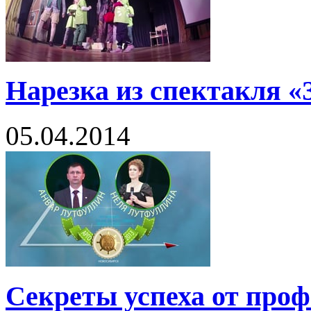
Нарезка из спектакля 
05.04.2014
Секреты успеха от проф