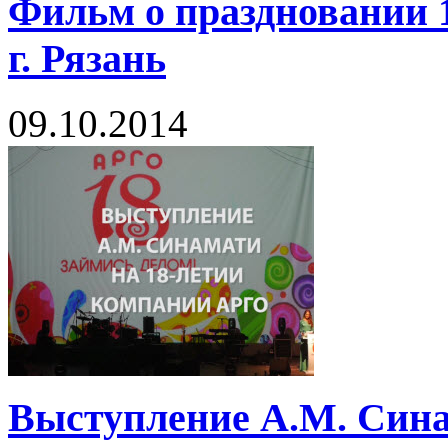
Фильм о праздновании 
г. Рязань
09.10.2014
Выступление А.М. Сина