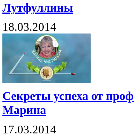
Лутфуллины
18.03.2014
Секреты успеха от про
Марина
17.03.2014