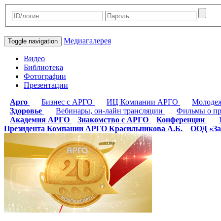
Медиагалерея
Toggle navigation
Видео
Библиотека
Фотографии
Презентации
Арго
Бизнес с АРГО
ИЦ Компании АРГО
Молоде
Здоровье
Вебинары, он-лайн трансляции
Фильмы о п
Академия АРГО
Знакомство с АРГО
Конференции
Президента Компании АРГО Красильникова А.Б.
ООД «За