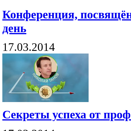
Конференция, посвящён
день
17.03.2014
Секреты успеха от про