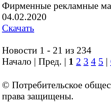
Фирменные рекламные ма
04.02.2020
Скачать
Новости 1 - 21 из 234
Начало | Пред. |
1
2
3
4
5
|
© Потребительское общес
права защищены.