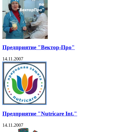
Предприятие "Вектор-Про"
14.11.2007
Предприятие "Nutricare Int."
14.11.2007