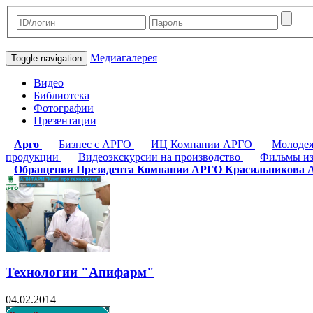
Медиагалерея
Toggle navigation
Видео
Библиотека
Фотографии
Презентации
Арго
Бизнес с АРГО
ИЦ Компании АРГО
Молоде
продукции
Видеоэкскурсии на производство
Фильмы из
Обращения Президента Компании АРГО Красильникова 
Технологии "Апифарм"
04.02.2014