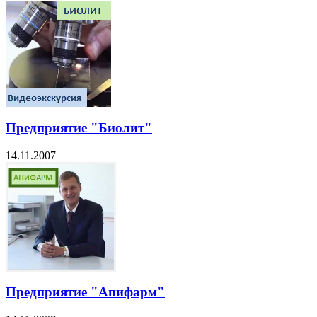
Предприятие "Биолит"
14.11.2007
Предприятие "Апифарм"