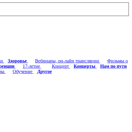
ки
Здоровье
Вебинары, он-лайн трансляции
Фильмы о
ренции
17-летие
Концерт
Концерты
Нам по пути
ры
Обучение
Другое