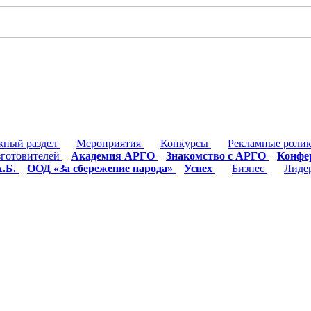
жный раздел
Мероприятия
Конкурсы
Рекламные роли
готовителей
Академия АРГО
Знакомство с АРГО
Конфе
А.Б.
ООД «За сбережение народа»
Успех
Бизнес
Лиде