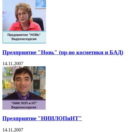
Предприятие "Новь" (пр-во косметики и БАД)
14.11.2007
Предприятие "НИИЛОПиНТ"
14.11.2007