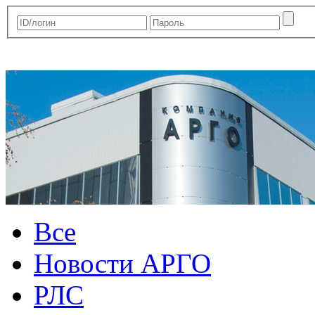
Все
Новости АРГО
РЛС