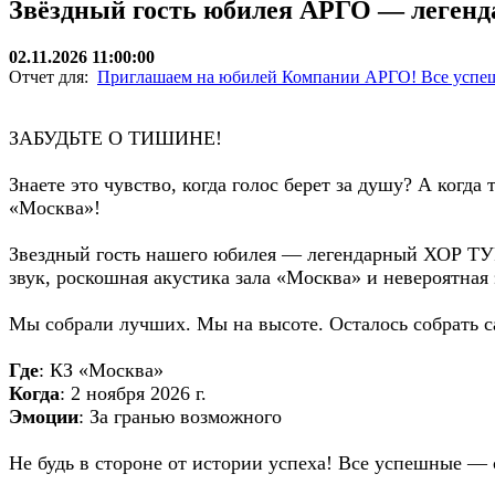
Звёздный гость юбилея АРГО — легенд
02.11.2026 11:00:00
Отчет для:
Приглашаем на юбилей Компании АРГО! Все успе
ЗАБУДЬТЕ О ТИШИНЕ!
Знаете это чувство, когда голос берет за душу? А когд
«Москва»!
Звездный гость нашего юбилея — легендарный ХОР ТУР
звук, роскошная акустика зала «Москва» и невероятная
Мы собрали лучших. Мы на высоте. Осталось собрать са
Где
: КЗ «Москва»
Когда
: 2 ноября 2026 г.
Эмоции
: За гранью возможного
Не будь в стороне от истории успеха! Все успешные — 