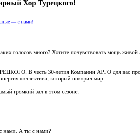
арный Хор Турецкого!
шные — с нами!
а таких голосов много? Хотите почувствовать мощь живой 
ЕЦКОГО. В честь 30-летия Компании АРГО для вас прозв
 энергия коллектива, который покорил мир.
мый громкий зал в этом сезоне.
с нами. А ты с нами?