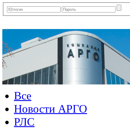
Все
Новости АРГО
РЛС