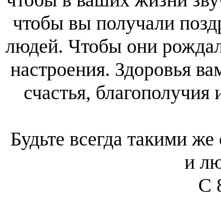
чтобы вы получали позд
людей. Чтобы они рожда
настроения. Здоровья ва
счастья, благополучия 
Будьте всегда такими ж
и л
С 