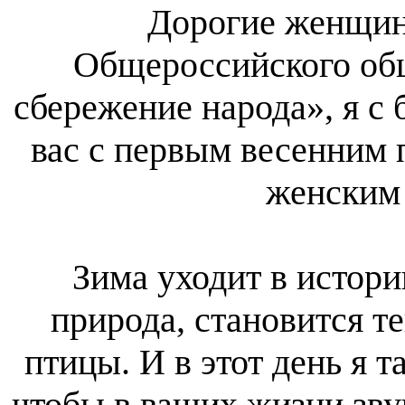
Дорогие женщи
Общероссийского об
сбережение народа», я с
вас с первым весенним
женским 
Зима уходит в истори
природа, становится т
птицы. И в этот день я т
чтобы в ваших жизни зву