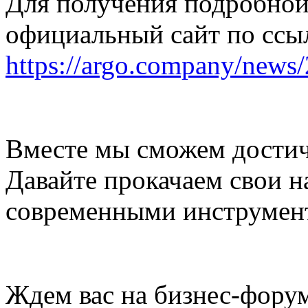
Для получения подробной
официальный сайт по ссы
https://argo.company/news
Вместе мы сможем достичь
Давайте прокачаем свои н
современными инструмент
Ждем вас на бизнес-форум