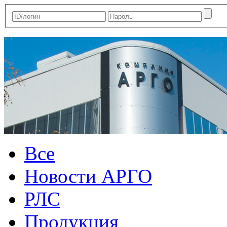
Все
Новости АРГО
РЛС
Продукция