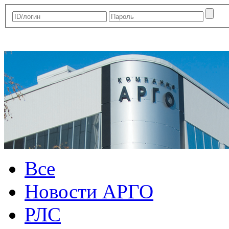
Все
Новости АРГО
РЛС