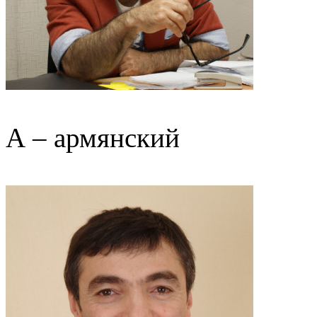
А – армянский