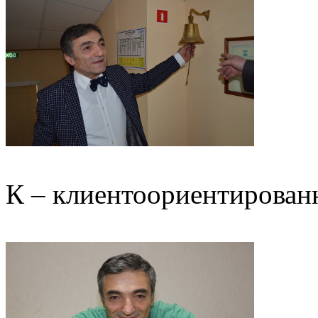
К – клиентоориентирова