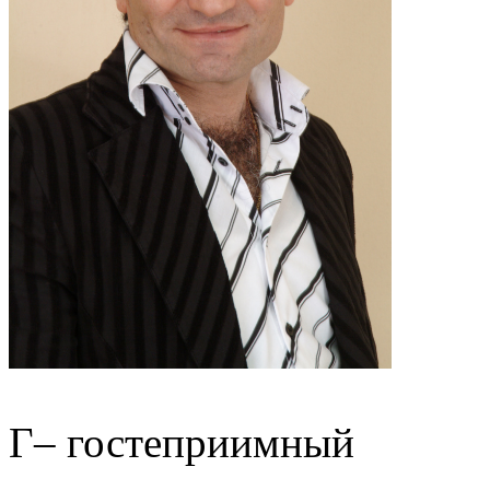
Г– гостеприимный