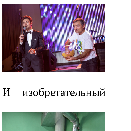
И – изобретательный