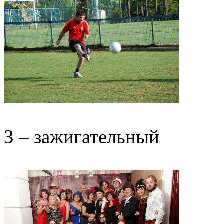
З – зажигательный