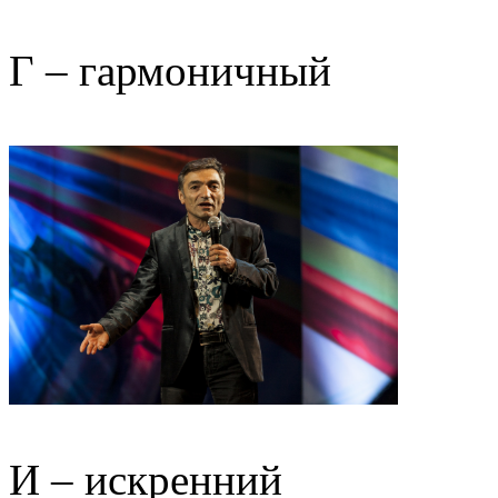
Г – гармоничный
И – искренний