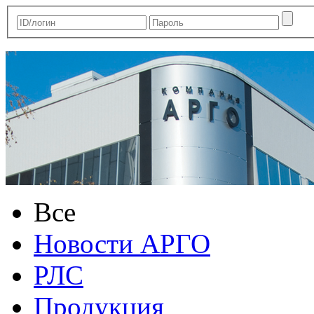
Все
Новости АРГО
РЛС
Продукция