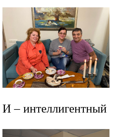
И – интеллигентный