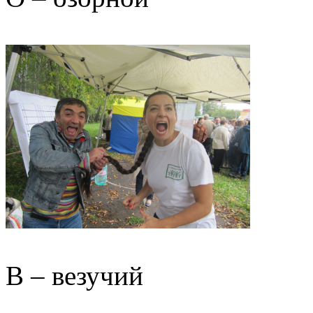
В – везучий