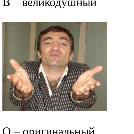
В – великодушный
О – оригинальный