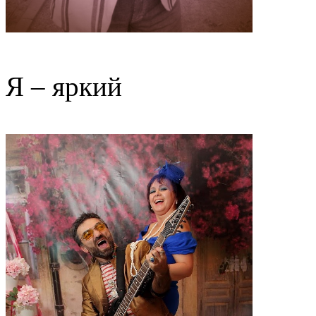
Я – яркий