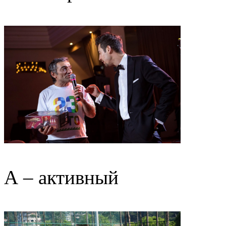
А – активный