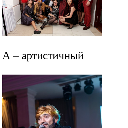
А – артистичный