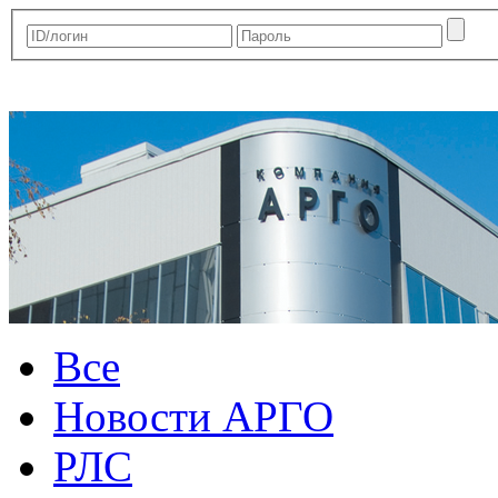
Все
Новости АРГО
РЛС